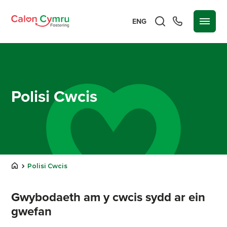
ENG
Polisi Cwcis
Polisi Cwcis
Gwybodaeth am y cwcis sydd ar ein
gwefan